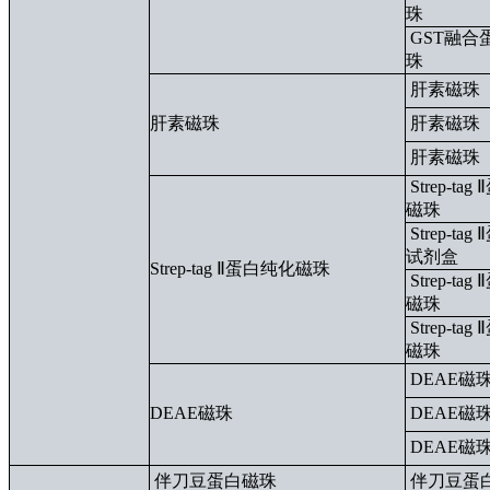
珠
GST融合
珠
肝素磁珠
肝素磁珠
肝素磁珠
肝素磁珠
Strep-ta
磁珠
Strep-ta
试剂盒
Strep-tag Ⅱ蛋白纯化磁珠
Strep-ta
磁珠
Strep-ta
磁珠
DEAE磁
DEAE磁珠
DEAE磁
DEAE磁
伴刀豆蛋白磁珠
伴刀豆蛋