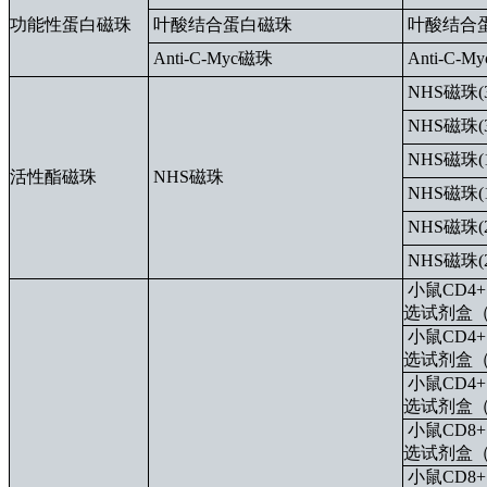
功能性蛋白磁珠
叶酸结合蛋白磁珠
叶酸结合
Anti-C-Myc磁珠
Anti-C-
NHS磁珠(3
NHS磁珠(3
NHS磁珠(1
活性酯磁珠
NHS磁珠
NHS磁珠(1
NHS磁珠(2
NHS磁珠(2
小鼠CD4
选试剂盒
小鼠CD4
选试剂盒
小鼠CD4
选试剂盒
小鼠CD8
选试剂盒
小鼠CD8