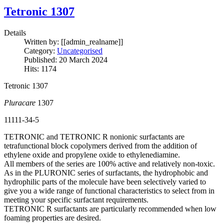
Tetronic 1307
Details
Written by:
[[admin_realname]]
Category:
Uncategorised
Published: 20 March 2024
Hits: 1174
Tetronic 1307
Pluracare
1307
11111-34-5
TETRONIC and TETRONIC R nonionic surfactants are
tetrafunctional block copolymers derived from the addition of
ethylene oxide and propylene oxide to ethylenediamine.
All members of the series are 100% active and relatively non-toxic.
As in the PLURONIC series of surfactants, the hydrophobic and
hydrophilic parts of the molecule have been selectively varied to
give you a wide range of functional characteristics to select from in
meeting your specific surfactant requirements.
TETRONIC R surfactants are particularly recommended when low
foaming properties are desired.