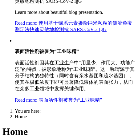
灵敏地检测抗 SARS-CoV-2 IgG
Learn more about beautiful blog presentation.
Read more: 使用基于镧系元素掺杂纳米颗粒的侧流免疫
测定法快速灵敏地检测抗 SARS-CoV-2 IgG
表面活性剂被誉为“工业味精”
表面活性剂因其在工业生产中“用量少、作用大、功能广
泛”的特点，被形象地称为“工业味精”。这一称谓源于其
分子结构的独特性（同时含有亲水基团和疏水基团），
使其在极低浓度下即可显著降低液体的表面张力，从而
在众多工业领域中发挥关键作用。
Read more: 表面活性剂被誉为“工业味精”
You are here:
Home
Home