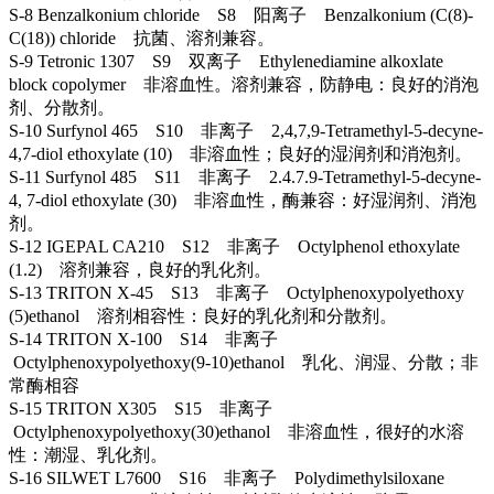
S-8 Benzalkonium chloride S8 阳离子 Benzalkonium (C(8)-
C(18)) chloride 抗菌、溶剂兼容。
S-9 Tetronic 1307 S9 双离子 Ethylenediamine alkoxlate
block copolymer 非溶血性。溶剂兼容，防静电：良好的消泡
剂、分散剂。
S-10 Surfynol 465 S10 非离子 2,4,7,9-Tetramethyl-5-decyne-
4,7-diol ethoxylate (10) 非溶血性；良好的湿润剂和消泡剂。
S-11 Surfynol 485 S11 非离子 2.4.7.9-Tetramethyl-5-decyne-
4, 7-diol ethoxylate (30) 非溶血性，酶兼容：好湿润剂、消泡
剂。
S-12 IGEPAL CA210 S12 非离子 Octylphenol ethoxylate
(1.2) 溶剂兼容，良好的乳化剂。
S-13 TRITON X-45 S13 非离子 Octylphenoxypolyethoxy
(5)ethanol 溶剂相容性：良好的乳化剂和分散剂。
S-14 TRITON X-100 S14 非离子
Octylphenoxypolyethoxy(9-10)ethanol 乳化、润湿、分散；非
常酶相容
S-15 TRITON X305 S15 非离子
Octylphenoxypolyethoxy(30)ethanol 非溶血性，很好的水溶
性：潮湿、乳化剂。
S-16 SILWET L7600 S16 非离子 Polydimethylsiloxane