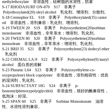
methylethoxylate 非溶血性，硅树脂的水溶性，防雾
S-17 RHODASURF ON-870 S17 非离子
Polyethoxylated(20) oleyl alcohol 乳化剂、增溶剂、分散剂。
S-18 Cremophor EL S18 非离子 Polyethoxylated(35) castor
oil 非溶血性，溶剂兼容：乳化剂、增溶剂。
S-19 TWEEN 20 S19 非离子 Polyoxyethelene(20)sorbitan
monolaurate 非溶血性，非常亲水；增溶剂、乳化剂。
S-20 TWEEN 80 S20 非离子 Polyoxyethelene(20)sorbitan
monooleate 非溶血性，非常亲水：增溶剂、乳化剂。
S-21 BRIJ 35 S21 非离子 Polyoxyethylene(23) dodecyl ether
乳化剂
S-22 CHEMAL LA-9 S22 非离子 Polyoxyethylene(9) lauryl
alcohol 蛋白质的溶解
S-23 Pluranic L64 S23 非离子 Poly(oxyethylene-co-
oxypropylene) block copolymer 非溶血性，溶剂相容性：优良
的湿润剂，乳化剂。
S-24 SURFACTANT 10G S24 非离子 p-
Isonomylphenoxypoly(glycidol) 非溶血性，很好的酶兼容性，
低泡沫：好湿。
S-25 SPAN 60 S25 非离子 Sorbitan Monostearate 油溶
性、水溶性溶剂兼容。