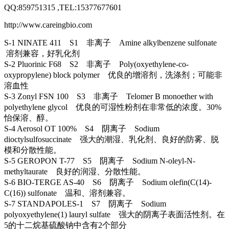
QQ:859751315 ,TEL:15377677601
http://www.careingbio.com
S-1 NINATE 411 S1 非离子 Amine alkylbenzene sulfonate
溶剂兼容，好乳化剂
S-2 Pluorinic F68 S2 非离子 Poly(oxyethylene-co-
oxypropylene) block polymer 优良的增溶剂，洗涤剂；可能非
溶血性
S-3 Zonyl FSN 100 S3 非离子 Telomer B monoether with
polyethylene glycol 优良的可湿性粉剂在非常低的浓度。30%
怡保溶、醇。
S-4 Aerosol OT 100% S4 阴离子 Sodium
dioctylsulfosuccinate 强大的潮湿、乳化剂、良好的防雾、脱
模和分散性能。
S-5 GEROPON T-77 S5 阴离子 Sodium N-oleyl-N-
methyltaurate 良好的润湿、分散性能。
S-6 BIO-TERGE AS-40 S6 阴离子 Sodium olefin(C(14)-
C(16)) sulfonate 温和、溶剂兼容。
S-7 STANDAPOLES-1 S7 阴离子 Sodium
polyoxyethylene(1) lauryl sulfate 强大的阴离子表面活性剂。在
5的十二烷基硫酸钠中含有2个部分