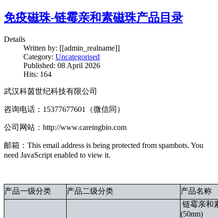
免疫磁珠-链霉亲和素磁珠产品目录
Details
Written by:
[[admin_realname]]
Category:
Uncategorised
Published: 08 April 2026
Hits: 164
武汉科茵世纪科技有限公司
咨询电话：15377677601（微信同）
公司网站：http://www.careingbio.com
邮箱：
This email address is being protected from spambots. You
need JavaScript enabled to view it.
产品一级分类
产品二级分类
产品名称
链霉亲和
(50nm)